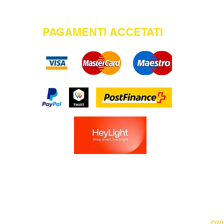
PAGAMENTI ACCETATI
©202