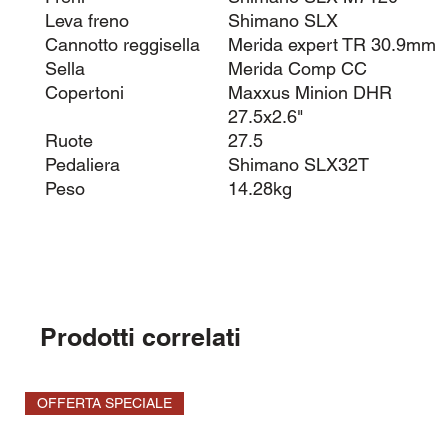
Leva freno
Shimano SLX
Cannotto reggisella
Merida expert TR 30.9mm
Sella
Merida Comp CC
Copertoni
Maxxus Minion DHR
27.5x2.6"
Ruote
27.5
Pedaliera
Shimano SLX32T
Peso
14.28kg
Prodotti correlati
OFFERTA SPECIALE