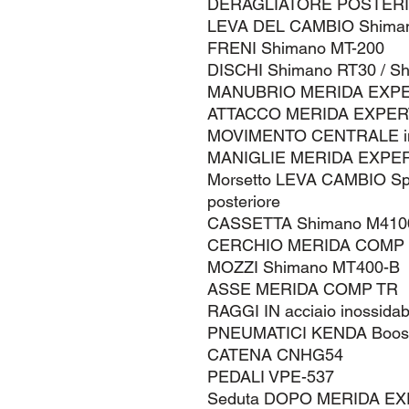
DERAGLIATORE POSTERIO
LEVA DEL CAMBIO Shiman
FRENI Shimano MT-200
DISCHI Shimano RT30 / 
MANUBRIO MERIDA EXP
ATTACCO MERIDA EXPER
MOVIMENTO CENTRALE in
MANIGLIE MERIDA EXPER
Morsetto LEVA CAMBIO Span
posteriore
CASSETTA Shimano M410
CERCHIO MERIDA COMP
MOZZI Shimano MT400-B
ASSE MERIDA COMP TR
RAGGI IN acciaio inossidab
PNEUMATICI KENDA Boos
CATENA CNHG54
PEDALI VPE-537
Seduta DOPO MERIDA E