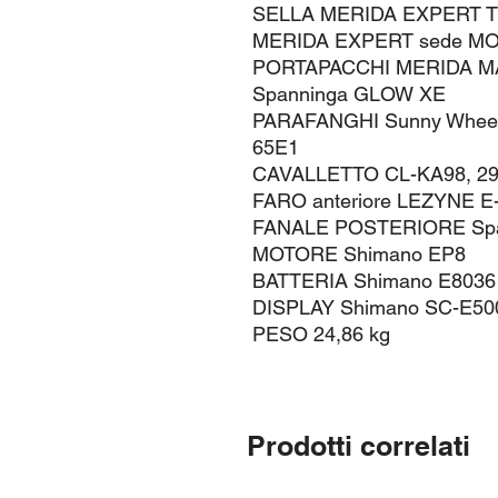
SELLA MERIDA EXPERT 
MERIDA EXPERT sede M
PORTAPACCHI MERIDA MA00
Spanninga GLOW XE
PARAFANGHI Sunny Wheel
65E1
CAVALLETTO CL-KA98, 29
FARO anteriore LEZYNE 
FANALE POSTERIORE Spa
MOTORE Shimano EP8
BATTERIA Shimano E8036
DISPLAY Shimano SC-E50
PESO 24,86 kg
Prodotti correlati