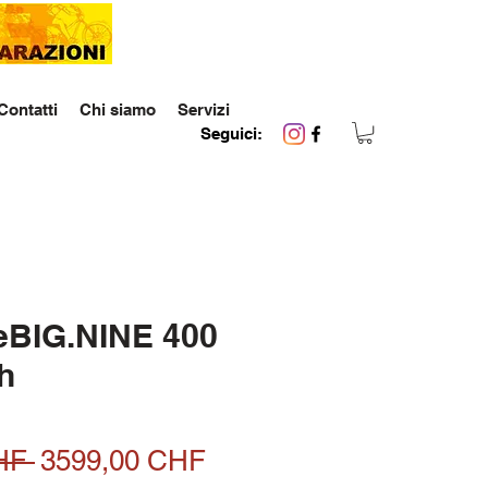
Contatti
Chi siamo
Servizi
Seguici:
BIG.NINE 400
h
Prezzo
Prezzo
HF 
3599,00 CHF