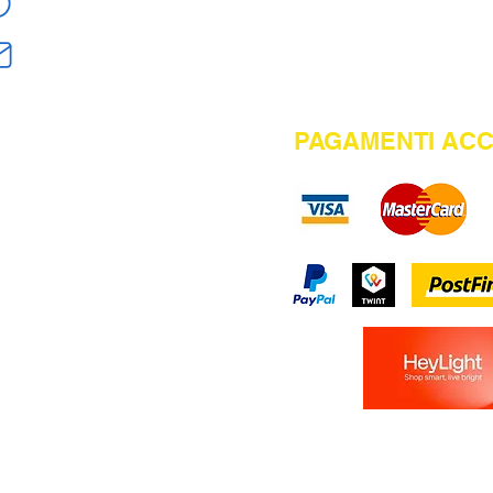
+41 76 2471675
info@misterbike.ch
PAGAMENTI ACC