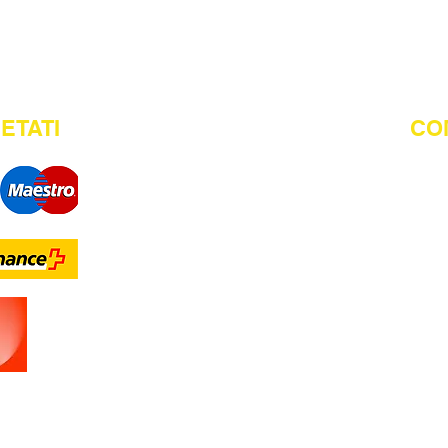
Termini e condizioni
ETATI
CO