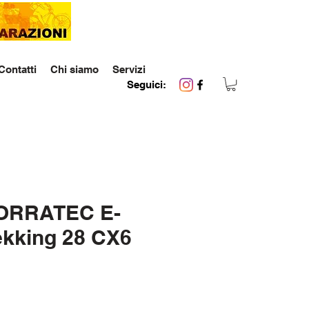
Contatti
Chi siamo
Servizi
Seguici:
CORRATEC E-
ekking 28 CX6