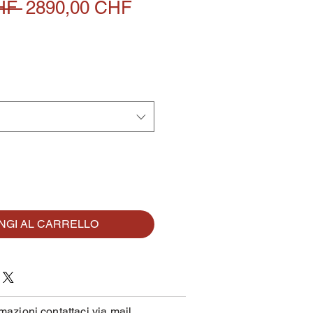
Prezzo
Prezzo
HF 
2890,00 CHF
regolare
scontato
NGI AL CARRELLO
mazioni contattaci via mail