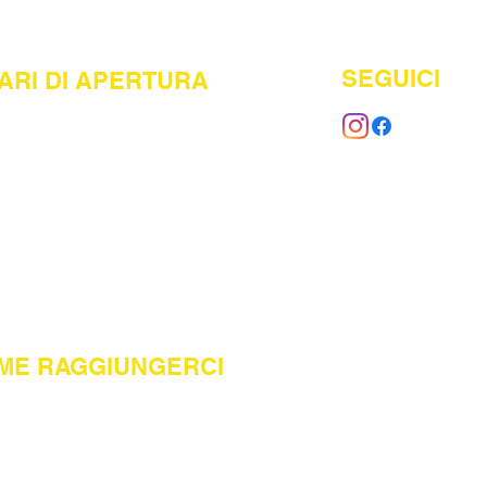
SEGUICI
ARI DI APERTURA
dì: CHIUSO
 Ven: 9:00 - 12:00 / 13:30 - 18:30
o: 9:00 - 12:00 / 13:00 - 17:00
ME RAGGIUNGERCI