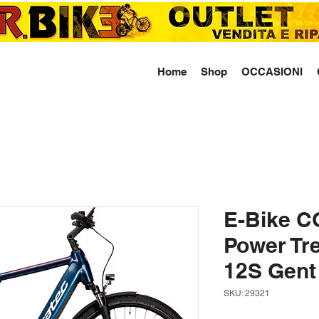
Home
Shop
OCCASIONI
E-Bike 
Power Tr
12S Gent
SKU: 29321