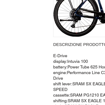
DESCRIZIONE PRODOTT
E-Drive
display:Intuvia 100
battery:Power Tube 625 Hor
engine:Performance Line 
Drive
shift lever:SRAM SX EAG
SPEED
cassette:SRAM PG1210 E
shifting:SRAM SX EAGLE