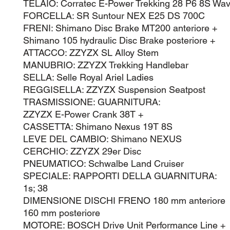
TELAIO: Corratec E-Power Trekking 28 P6 8S Wa
FORCELLA: SR Suntour NEX E25 DS 700C
FRENI: Shimano Disc Brake MT200 anteriore +
Shimano 105 hydraulic Disc Brake posteriore +
ATTACCO: ZZYZX SL Alloy Stem
MANUBRIO: ZZYZX Trekking Handlebar
SELLA: Selle Royal Ariel Ladies
REGGISELLA: ZZYZX Suspension Seatpost
TRASMISSIONE: GUARNITURA:
ZZYZX E-Power Crank 38T +
CASSETTA: Shimano Nexus 19T 8S
LEVE DEL CAMBIO: Shimano NEXUS
CERCHIO: ZZYZX 29er Disc
PNEUMATICO: Schwalbe Land Cruiser
SPECIALE: RAPPORTI DELLA GUARNITURA:
1s; 38
DIMENSIONE DISCHI FRENO 180 mm anteriore
160 mm posteriore
MOTORE: BOSCH Drive Unit Performance Line +